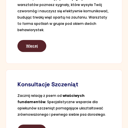
warsztatów poznasz sygnały, które wysyła Twój
czworonóg i nauczysz się efektywnie komunikować,
budując trwałą więź opartą na zaufaniu. Warsztaty
to forma spotkań w grupie pod okiem dwóch
behawiorystek.
Więcej
Konsultacje Szczeniąt
Zacznij relację z psem od
właściwych
fundamentów
. Specjalistyczne wsparcie dla
opiekunów szczeniąt pomagające ukształtować
zrównoważonego i pewnego siebie psa dorosłego.