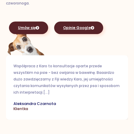
czworonoga.
Umów się
Opinie Google
Współpraca z Karo to konsultacje oparte przede
wszystkim na psie - bez owijania w bawełnę. Baaardzo
dużo zawdzięczamy z Fiji wiedzy Karo, jej umiejętności
czytania komunikatów wysyłanych przez psa i sposobom
ich interpretacji.[...]
Aleksandra Czarnota
Klientka