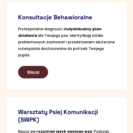
Konsultacje Behawioralne
Profesjonalna diagnoza i
indywidualny plan
działania
dla Twojego psa. Identyfikuję źródła
problemowych zachowań i przedstawiam skuteczne
rozwiązania dostosowane do potrzeb Twojego
pupila.
Więcej
Warsztaty Psiej Komunikacji
(SWPK)
Naucz się
rozumieć język swojego psa
. Podczas