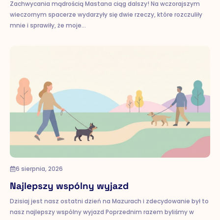
Zachwycania mądrością Mastana ciąg dalszy! Na wczorajszym
wieczornym spacerze wydarzyły się dwie rzeczy, które rozczuliły
mnie i sprawiły, że moje…
6 sierpnia, 2026
Najlepszy wspólny wyjazd
Dzisiaj jest nasz ostatni dzień na Mazurach i zdecydowanie był to
nasz najlepszy wspólny wyjazd Poprzednim razem byliśmy w