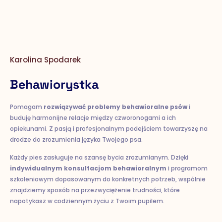
Karolina Spodarek
Behawiorystka
Pomagam
rozwiązywać problemy behawioralne psów
i
buduję harmonijne relacje między czworonogami a ich
opiekunami. Z pasją i profesjonalnym podejściem towarzyszę na
drodze do zrozumienia języka Twojego psa.
Każdy pies zasługuje na szansę bycia zrozumianym. Dzięki
indywidualnym konsultacjom behawioralnym
i programom
szkoleniowym dopasowanym do konkretnych potrzeb, wspólnie
znajdziemy sposób na przezwyciężenie trudności, które
napotykasz w codziennym życiu z Twoim pupilem.