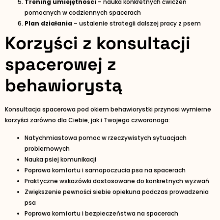
Trening umiejętności
– nauka konkretnych ćwiczeń
pomocnych w codziennych spacerach
Plan działania
– ustalenie strategii dalszej pracy z psem
Korzyści z konsultacji
spacerowej z
behawiorystą
Konsultacja spacerowa pod okiem behawiorystki przynosi wymierne
korzyści zarówno dla Ciebie, jak i Twojego czworonoga:
Natychmiastowa pomoc w rzeczywistych sytuacjach
problemowych
Nauka psiej komunikacji
Poprawa komfortu i samopoczucia psa na spacerach
Praktyczne wskazówki dostosowane do konkretnych wyzwań
Zwiększenie pewności siebie opiekuna podczas prowadzenia
psa
Poprawa komfortu i bezpieczeństwa na spacerach