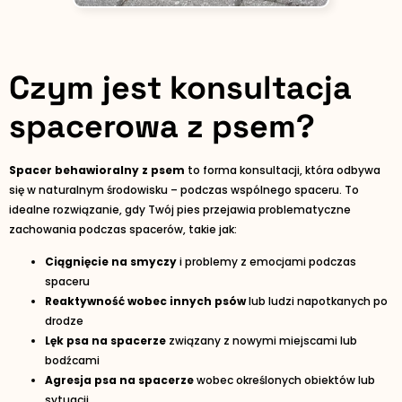
Czym jest konsultacja
spacerowa z psem?
Spacer behawioralny z psem
to forma konsultacji, która odbywa
się w naturalnym środowisku – podczas wspólnego spaceru. To
idealne rozwiązanie, gdy Twój pies przejawia problematyczne
zachowania podczas spacerów, takie jak:
Ciągnięcie na smyczy
i problemy z emocjami podczas
spaceru
Reaktywność wobec innych psów
lub ludzi napotkanych po
drodze
Lęk psa na spacerze
związany z nowymi miejscami lub
bodźcami
Agresja psa na spacerze
wobec określonych obiektów lub
sytuacji