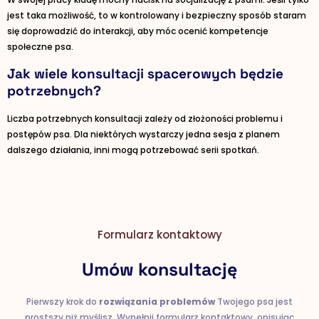
jest taka możliwość, to w kontrolowany i bezpieczny sposób staram
się doprowadzić do interakcji, aby móc ocenić kompetencje
społeczne psa.
Jak wiele konsultacji spacerowych będzie
potrzebnych?
Liczba potrzebnych konsultacji zależy od złożoności problemu i
postępów psa. Dla niektórych wystarczy jedna sesja z planem
dalszego działania, inni mogą potrzebować serii spotkań.
Formularz kontaktowy
Umów konsultację
Pierwszy krok do
rozwiązania problemów
Twojego psa jest
prostszy niż myślisz. Wypełnij formularz kontaktowy, opisując