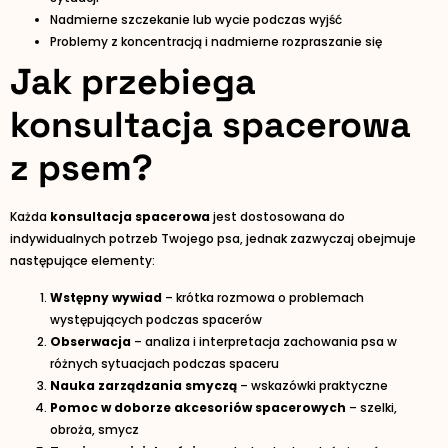
Nadmierne szczekanie lub wycie podczas wyjść
Problemy z koncentracją i nadmierne rozpraszanie się
Jak przebiega
konsultacja spacerowa
z psem?
Każda
konsultacja spacerowa
jest dostosowana do
indywidualnych potrzeb Twojego psa, jednak zazwyczaj obejmuje
następujące elementy:
Wstępny wywiad
– krótka rozmowa o problemach
występujących podczas spacerów
Obserwacja
– analiza i interpretacja zachowania psa w
różnych sytuacjach podczas spaceru
Nauka zarządzania smyczą
– wskazówki praktyczne
Pomoc w doborze akcesoriów spacerowych
– szelki,
obroża, smycz