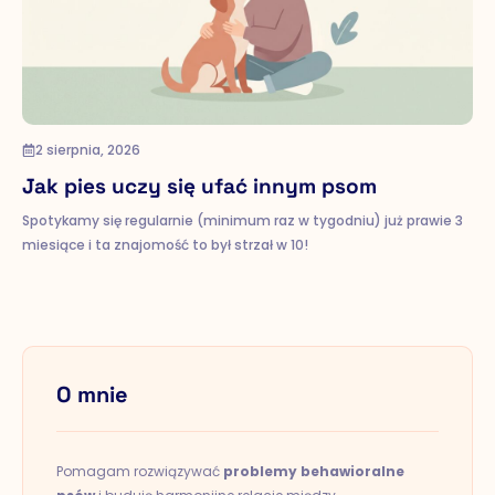
2 sierpnia, 2026
Jak pies uczy się ufać innym psom
Spotykamy się regularnie (minimum raz w tygodniu) już prawie 3
miesiące i ta znajomość to był strzał w 10!
O mnie
Pomagam rozwiązywać
problemy behawioralne