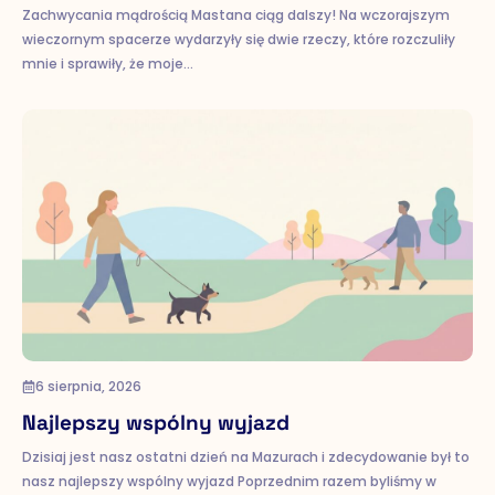
Zachwycania mądrością Mastana ciąg dalszy! Na wczorajszym
wieczornym spacerze wydarzyły się dwie rzeczy, które rozczuliły
mnie i sprawiły, że moje…
6 sierpnia, 2026
Najlepszy wspólny wyjazd
Dzisiaj jest nasz ostatni dzień na Mazurach i zdecydowanie był to
nasz najlepszy wspólny wyjazd Poprzednim razem byliśmy w