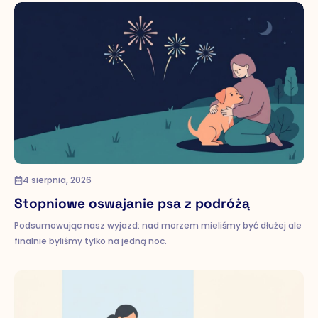
4 sierpnia, 2026
Stopniowe oswajanie psa z podróżą
Podsumowując nasz wyjazd: nad morzem mieliśmy być dłużej ale
finalnie byliśmy tylko na jedną noc.