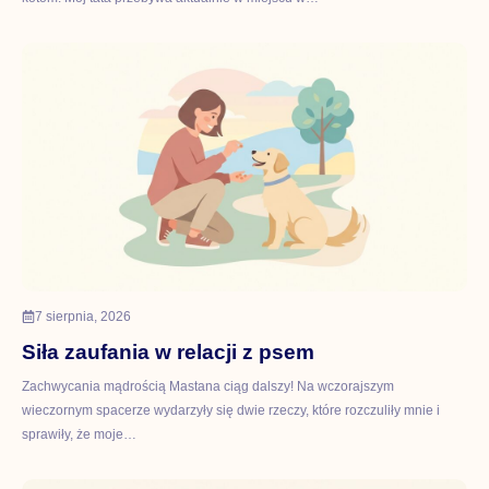
7 sierpnia, 2026
Siła zaufania w relacji z psem
Zachwycania mądrością Mastana ciąg dalszy! Na wczorajszym
wieczornym spacerze wydarzyły się dwie rzeczy, które rozczuliły mnie i
sprawiły, że moje…