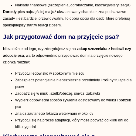
Nakłady finansowe (szczepienia, odrobaczanie, kastracja/sterylizacja)
Dorosły pies
najczęściej ma już ukształtowany charakter, zna podstawowe
zasady i jest bardziej przewidywalny. To dobra opcja dla osób, które preferują
spokojniejszy start w relacji z psem.
Jak przygotować dom na przyjęcie psa?
Niezależnie od tego, czy zdecydujesz się na
zakup szczeniaka z hodowli czy
adopcję psa
, warto odpowiednio przygotować dom na przyjęcie nowego
członka rodziny:
Przygotuj legowisko w spokojnym miejscu
Zabezpiecz potencjalnie niebezpieczne przedmioty i rośliny trujące dla
psów
Zaopatrz się w miski, szelki/obrożę, smycz, zabawki
Wybierz odpowiedni sposób żywienia dostosowany do wieku i potrzeb
psa
Znajdź zaufanego lekarza weterynarii w okolicy
Przygotuj się na proces adaptacji, który może potrwać od kilku dni do
kilku tygodni