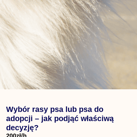
Wybór rasy psa lub psa do
adopcji – jak podjąć właściwą
decyzję?
200zł/h