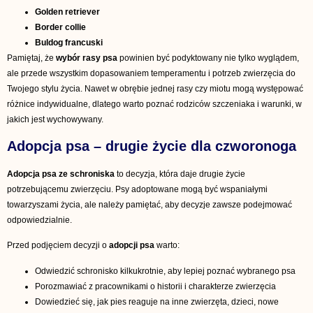
Golden retriever
Border collie
Buldog francuski
Pamiętaj, że
wybór rasy psa
powinien być podyktowany nie tylko wyglądem,
ale przede wszystkim dopasowaniem temperamentu i potrzeb zwierzęcia do
Twojego stylu życia. Nawet w obrębie jednej rasy czy miotu mogą występować
różnice indywidualne, dlatego warto poznać rodziców szczeniaka i warunki, w
jakich jest wychowywany.
Adopcja psa – drugie życie dla czworonoga
Adopcja psa ze schroniska
to decyzja, która daje drugie życie
potrzebującemu zwierzęciu. Psy adoptowane mogą być wspaniałymi
towarzyszami życia, ale należy pamiętać, aby decyzje zawsze podejmować
odpowiedzialnie.
Przed podjęciem decyzji o
adopcji psa
warto:
Odwiedzić schronisko kilkukrotnie, aby lepiej poznać wybranego psa
Porozmawiać z pracownikami o historii i charakterze zwierzęcia
Dowiedzieć się, jak pies reaguje na inne zwierzęta, dzieci, nowe