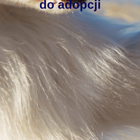
do adopcji