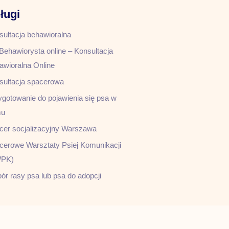
ługi
sultacja behawioralna
Behawiorysta online – Konsultacja
awioralna Online
sultacja spacerowa
ygotowanie do pojawienia się psa w
mu
cer socjalizacyjny Warszawa
cerowe Warsztaty Psiej Komunikacji
PK)
ór rasy psa lub psa do adopcji