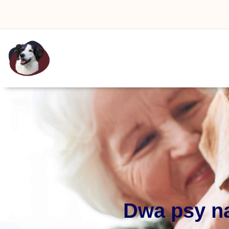
Dwa psy n