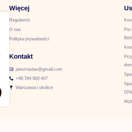
Więcej
Us
Regulamin
Kon
O nas
Psi 
Beh
Polityka prywatności
Kon
a
Kontakt
Prz
do
piesmastan@gmail.com
Spa
+48 784 900 407
Spa
Warszawa i okolice
(SW
Wyb