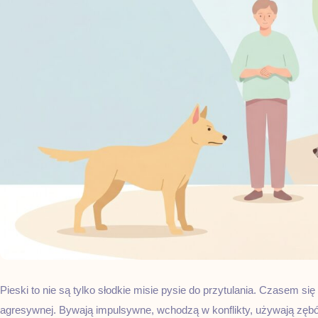
Pieski to nie są tylko słodkie misie pysie do przytulania. Czasem się
agresywnej. Bywają impulsywne, wchodzą w konflikty, używają zęb