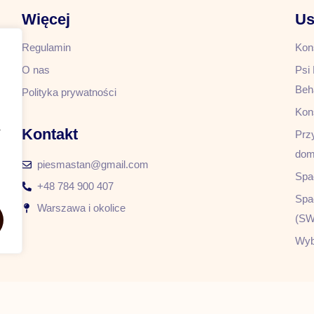
Więcej
Us
Regulamin
Kon
O nas
Psi 
Beh
Polityka prywatności
Kon
a
Kontakt
Prz
do
piesmastan@gmail.com
Spa
+48 784 900 407
Spa
Warszawa i okolice
(SW
Wyb