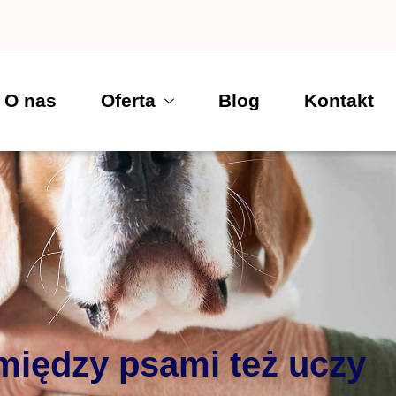
O nas
Oferta
Blog
Kontakt
 między psami też uczy