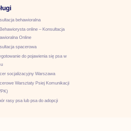
ługi
sultacja behawioralna
Behawiorysta online – Konsultacja
awioralna Online
sultacja spacerowa
ygotowanie do pojawienia się psa w
mu
cer socjalizacyjny Warszawa
cerowe Warsztaty Psiej Komunikacji
PK)
ór rasy psa lub psa do adopcji