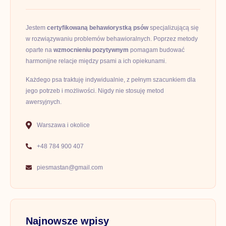
Jestem
certyfikowaną behawiorystką psów
specjalizującą się
w rozwiązywaniu problemów behawioralnych. Poprzez metody
oparte na
wzmocnieniu pozytywnym
pomagam budować
harmonijne relacje między psami a ich opiekunami.
Każdego psa traktuję indywidualnie, z pełnym szacunkiem dla
jego potrzeb i możliwości. Nigdy nie stosuję metod
awersyjnych.
Warszawa i okolice
+48 784 900 407
piesmastan@gmail.com
Najnowsze wpisy