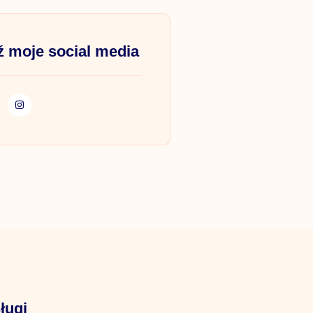
 moje social media
ługi