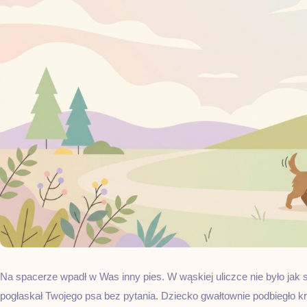
Na spacerze wpadł w Was inny pies. W wąskiej uliczce nie było jak 
pogłaskał Twojego psa bez pytania. Dziecko gwałtownie podbiegło k