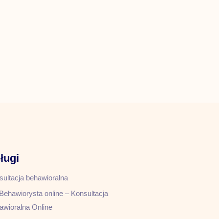
ługi
sultacja behawioralna
Behawiorysta online – Konsultacja
awioralna Online