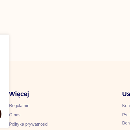
a
Więcej
Us
Regulamin
Kon
O nas
Psi 
Beh
Polityka prywatności