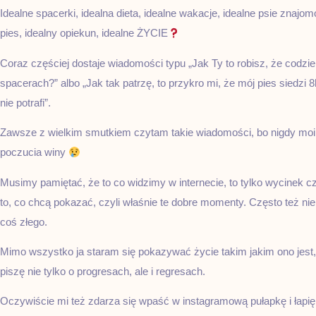
Idealne spacerki, idealna dieta, idealne wakacje, idealne psie znajom
pies, idealny opiekun, idealne ŻYCIE
Coraz częściej dostaje wiadomości typu „Jak Ty to robisz, że codzien
spacerach?” albo „Jak tak patrzę, to przykro mi, że mój pies siedzi
nie potrafi”.
Zawsze z wielkim smutkiem czytam takie wiadomości, bo nigdy moi
poczucia winy
Musimy pamiętać, że to co widzimy w internecie, to tylko wycinek cz
to, co chcą pokazać, czyli właśnie te dobre momenty. Często też ni
coś złego.
Mimo wszystko ja staram się pokazywać życie takim jakim ono jest,
piszę nie tylko o progresach, ale i regresach.
Oczywiście mi też zdarza się wpaść w instagramową pułapkę i łapi