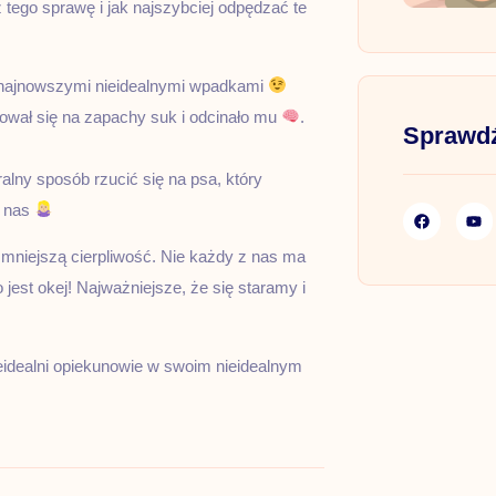
z tego sprawę i jak najszybciej odpędzać te
mi najnowszymi nieidealnymi wpadkami
sował się na zapachy suk i odcinało mu
.
Sprawdź
uralny sposób rzucić się na psa, który
d nas
mniejszą cierpliwość. Nie każdy z nas ma
jest okej! Najważniejsze, że się staramy i
nieidealni opiekunowie w swoim nieidealnym